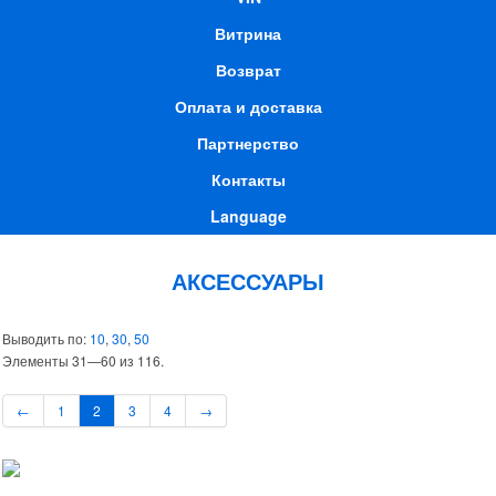
Витрина
Возврат
Оплата и доставка
Партнерство
Контакты
Language
АКСЕССУАРЫ
Выводить по:
10
,
30
,
50
Элементы 31—60 из 116.
←
1
2
3
4
→