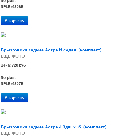
Norplast
NPLBr6308B
Брызговики задние Астра H седан. (комплект)
ЕЩЁ ФОТО
Цена:
720 руб.
Norplast
NPLBr6307B
Брызговики задние Астра J 3дв. х. б. (комплект)
ЕЩЁ ФОТО