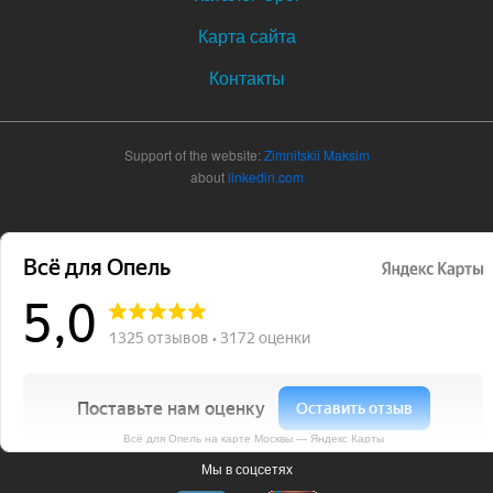
Карта сайта
Контакты
Support of the website:
Zimnitskii Maksim
about
linkedin.com
Всё для Опель на карте Москвы — Яндекс Карты
Мы в соцсетях