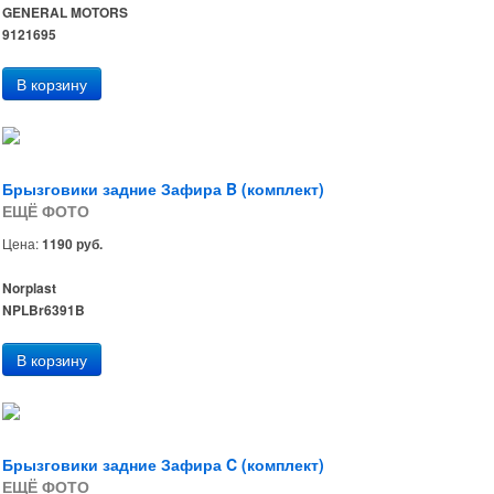
GENERAL MOTORS
9121695
Брызговики задние Зафира B (комплект)
ЕЩЁ ФОТО
Цена:
1190 руб.
Norplast
NPLBr6391B
Брызговики задние Зафира C (комплект)
ЕЩЁ ФОТО