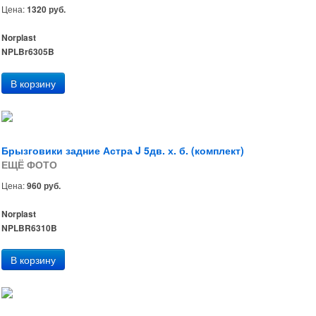
Цена:
1320 руб.
Norplast
NPLBr6305B
Брызговики задние Астра J 5дв. х. б. (комплект)
ЕЩЁ ФОТО
Цена:
960 руб.
Norplast
NPLBR6310B