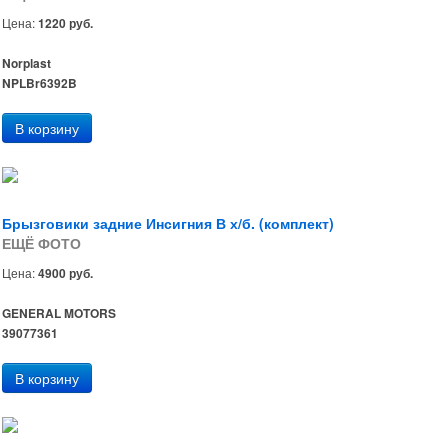
Цена:
1220 руб.
Norplast
NPLBr6392B
Брызговики задние Инсигния В х/б. (комплект)
ЕЩЁ ФОТО
Цена:
4900 руб.
GENERAL MOTORS
39077361