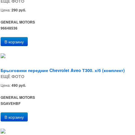
ЕЩЁ ФОТО
Цена:
290 руб.
GENERAL MOTORS
96648536
Брызговики передние Chevrolet Aveo Т300. х/б (комплект)
ЕЩЁ ФОТО
Цена:
490 руб.
GENERAL MOTORS
SGAVEHBF