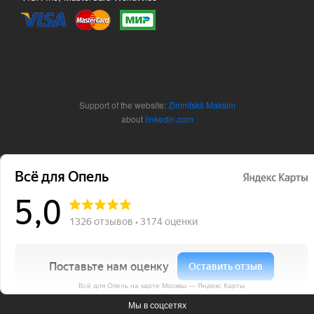
Support of the website:
Zimnitskii Maksim
about
linkedin.com
Всё для Опель на карте Москвы — Яндекс Карты
Мы в соцсетях