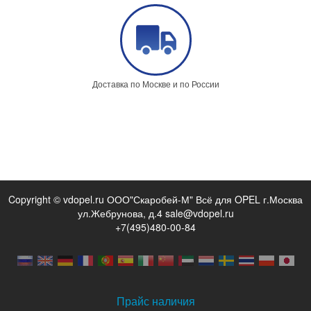
Доставка по Москве и по России
Copyright © vdopel.ru ООО"Скаробей-М" Всё для OPEL г.Москва
ул.Жебрунова, д.4 sale@vdopel.ru
+7(495)480-00-84
Прайс наличия