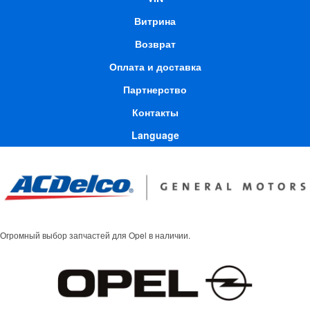
Витрина
Возврат
Оплата и доставка
Партнерство
Контакты
Language
Огромный выбор запчастей для Opel в наличии.