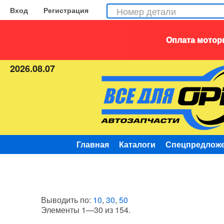
Вход
Регистрация
Оплата моторн
2026.08.07
Главная
Каталоги
Спецпредлож
Выводить по:
10
,
30
,
50
Элементы 1—30 из 154.