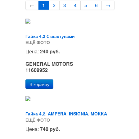
←
1
2
3
4
5
6
→
Гайка 4,2 c выступами
ЕЩЁ ФОТО
Цена:
240 руб.
GENERAL MOTORS
11609952
Гайка 4,2. AMPERA, INSIGNIA, MOKKA
ЕЩЁ ФОТО
Цена:
740 руб.