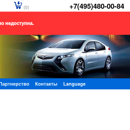
+7(495)480-00-84
(0)
но недоступна.
Партнерство
Контакты
Language