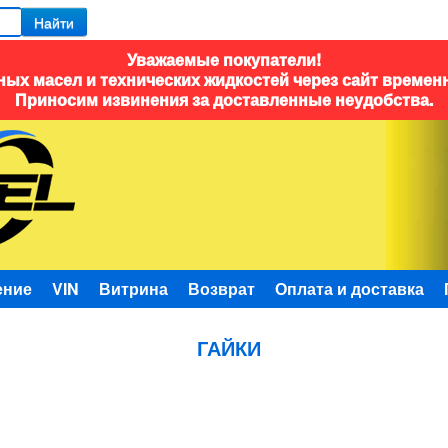
Найти
Уважаемые покупатели!
ых масел и технических жидкостей через сайт времен
Приносим извинения за доставленные неудобства.
ение
VIN
Витрина
Возврат
Оплата и доставка
ГАЙКИ