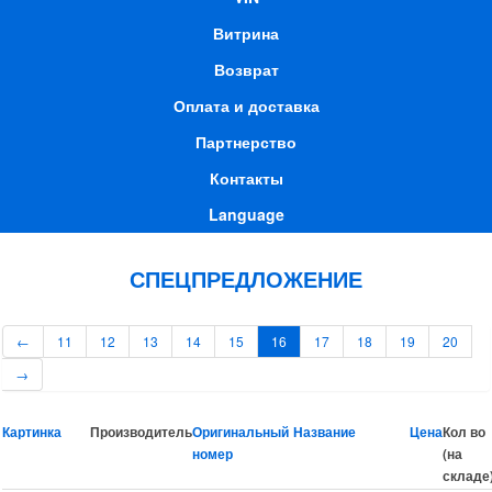
Витрина
Возврат
Оплата и доставка
Партнерство
Контакты
Language
СПЕЦПРЕДЛОЖЕНИЕ
←
11
12
13
14
15
16
17
18
19
20
→
Картинка
Производитель
Оригинальный
Название
Цена
Кол во
номер
(на
складе