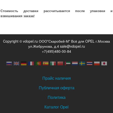
Стоимость доставки рассчитывается после упаковки и
взвешивания заказа!
Copyright © vdopel.ru ООО"Скаробей-М" Всё для OPEL г.Москва
ул.Жебрунова, д.4 sale@vdopel.ru
+7(495)480-00-84
Прайс наличия
Публичная оферта
Политика
Каталог Opel