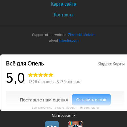
Карта сайта
Контакты
Support of the website:
Zimnitskii Maksim
about
linkedin.com
Всё для Опель на карте Москвы — Яндекс Карты
Мы в соцсетях