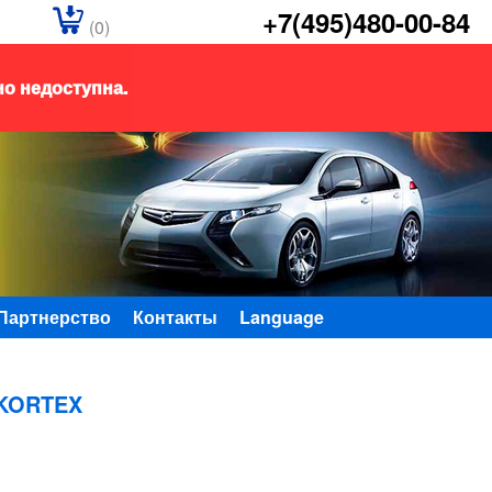
+7(495)480-00-84
(0)
но недоступна.
Партнерство
Контакты
Language
KORTEX