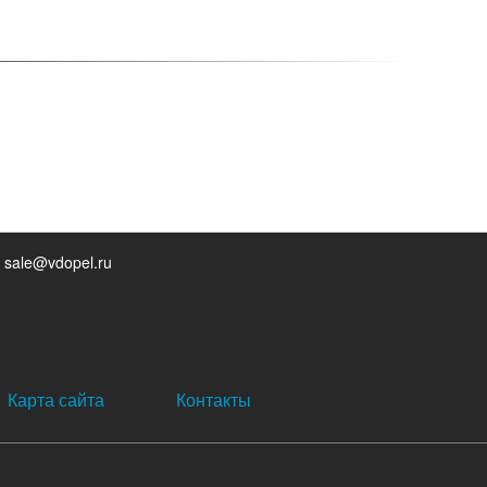
 sale@vdopel.ru
Карта сайта
Контакты