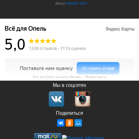
about
linkedin.com
Всё для Опель на карте Москвы — Яндекс Карты
Мы в соцсетях
Поделиться