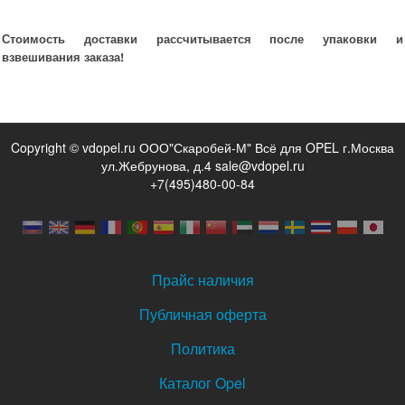
Стоимость доставки рассчитывается после упаковки и
взвешивания заказа!
Copyright © vdopel.ru ООО"Скаробей-М" Всё для OPEL г.Москва
ул.Жебрунова, д.4 sale@vdopel.ru
+7(495)480-00-84
Прайс наличия
Публичная оферта
Политика
Каталог Opel