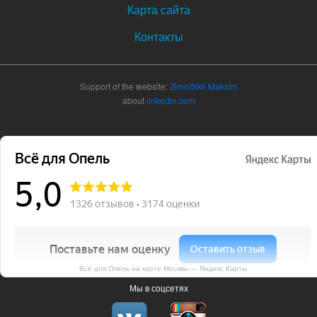
Карта сайта
Контакты
Support of the website:
Zimnitskii Maksim
about
linkedin.com
Всё для Опель на карте Москвы — Яндекс Карты
Мы в соцсетях