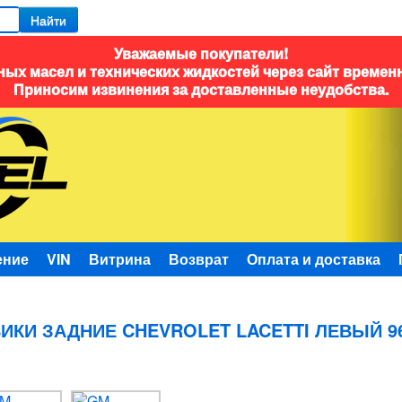
Найти
Уважаемые покупатели!
ых масел и технических жидкостей через сайт времен
Приносим извинения за доставленные неудобства.
ение
VIN
Витрина
Возврат
Оплата и доставка
КИ ЗАДНИЕ CHEVROLET LACETTI ЛЕВЫЙ 96