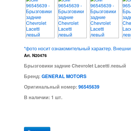
*фото носит ознакомительный характер. Внешний
Art. N20476
Брызговики задние Chevrolet Lacetti левый
Бренд:
GENERAL MOTORS
Оригинальный номер:
96545639
В наличии: 1 шт.