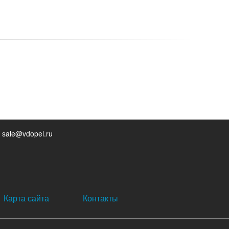
 sale@vdopel.ru
Карта сайта
Контакты