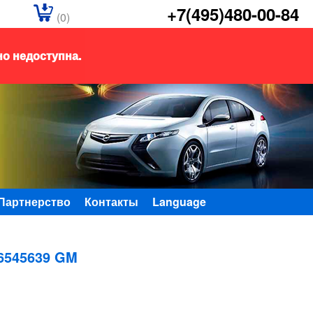
+7(495)480-00-84
(0)
но недоступна.
Партнерство
Контакты
Language
545639 GM