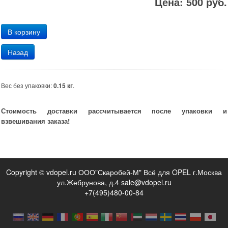
Цена: 500 руб.
Назад
Вес без упаковки:
0.15 кг
.
Стоимость доставки рассчитывается после упаковки и
взвешивания заказа!
Copyright © vdopel.ru ООО"Скаробей-М" Всё для OPEL г.Москва
ул.Жебрунова, д.4 sale@vdopel.ru
+7(495)480-00-84