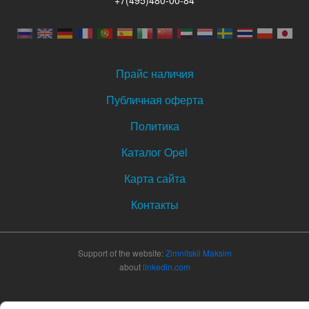
+7(495)480-00-84
Прайс наличия
Публичная оферта
Политика
Каталог Opel
Карта сайта
Контакты
Support of the website:
Zimnitskii Maksim
about
linkedin.com