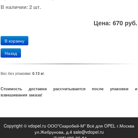
В наличии: 2 шт.
Цена: 670 руб.
Назад
Вес без упаковки:
0.13 кг
.
Стоимость доставки рассчитывается после упаковки и
взвешивания заказа!
Copyright © vdopel.ru ООО"Скаробей-М" Всё для OPEL г.Москва
ул.Жебрунова, д.4 sale@vdopel.ru