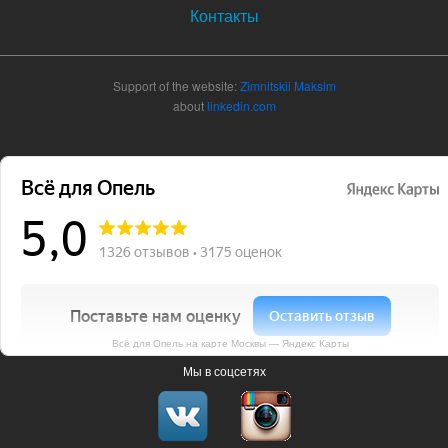
Контакты
Support of the website:
Zimnitskii Maksim
about
linkedin.com
Всё для Опель на карте Москвы — Яндекс Карты
Мы в соцсетях