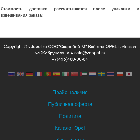
Стоимость доставки рассчитывается после упаковки и
взвешивания заказа!
Copyright © vdopel.ru ООО"Скаробей-М" Всё для OPEL г.Москва
ул.Жебрунова, д.4 sale@vdopel.ru
+7(495)480-00-84
Прайс наличия
Публичная оферта
Политика
Каталог Opel
Карта сайта