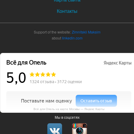
Контакты
Support of the website:
Zimnitskii Maksim
about
linkedin.com
Всё для Опель на карте Москвы — Яндекс Карты
Мы в соцсетях