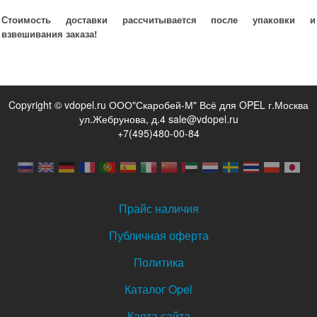
Стоимость доставки рассчитывается после упаковки и
взвешивания заказа!
Copyright © vdopel.ru ООО"Скаробей-М" Всё для OPEL г.Москва
ул.Жебрунова, д.4 sale@vdopel.ru
+7(495)480-00-84
Прайс наличия
Публичная оферта
Политика
Каталог Opel
Карта сайта