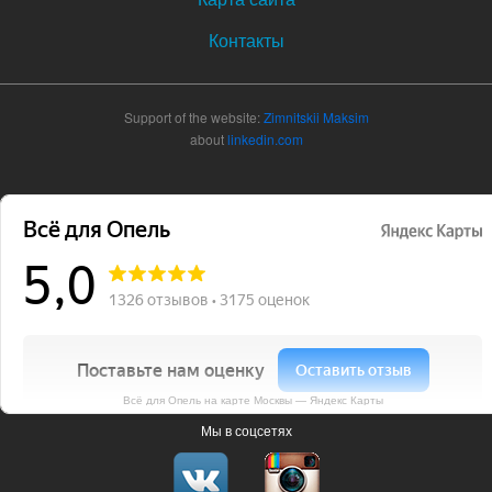
Контакты
Support of the website:
Zimnitskii Maksim
about
linkedin.com
Всё для Опель на карте Москвы — Яндекс Карты
Мы в соцсетях