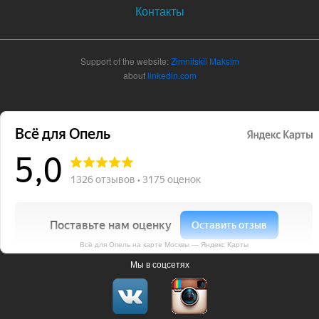
Контакты
Support of the website:
Zimnitskii Maksim
about
linkedin.com
Всё для Опель на карте Москвы — Яндекс Карты
Мы в соцсетях