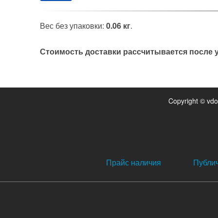
Вес без упаковки:
0.06 кг
.
Стоимость доставки рассчитывается после у
Copyright © vd
Прайс наличия
Публи