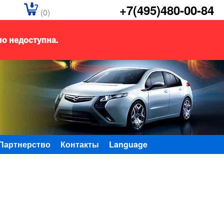
+7(495)480-00-84
(0)
но недоступна.
Партнерство
Контакты
Language