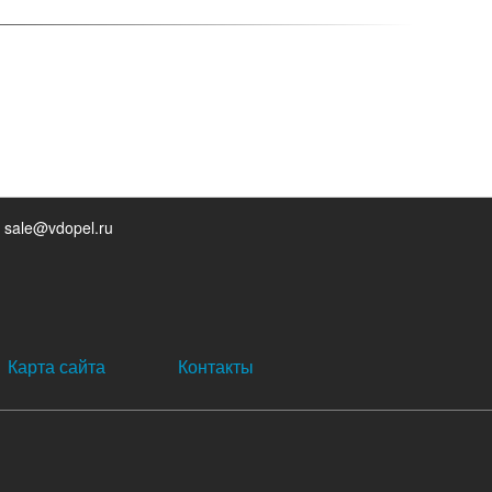
 sale@vdopel.ru
Карта сайта
Контакты