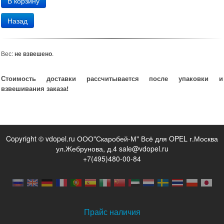
Назад
Вес:
не взвешено
.
Стоимость доставки рассчитывается после упаковки и
взвешивания заказа!
Copyright © vdopel.ru ООО"Скаробей-М" Всё для OPEL г.Москва
ул.Жебрунова, д.4 sale@vdopel.ru
+7(495)480-00-84
Прайс наличия