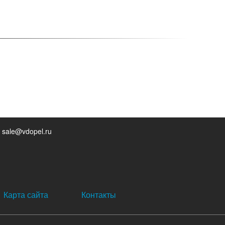
 sale@vdopel.ru
Карта сайта
Контакты