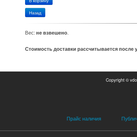
Назад
Вес:
не взвешено
.
Стоимость доставки рассчитывается после у
Copyright © vd
Прайс наличия
Публи