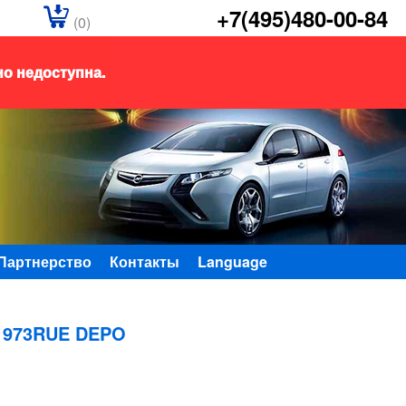
+7(495)480-00-84
(0)
но недоступна.
Партнерство
Контакты
Language
1973RUE DEPO