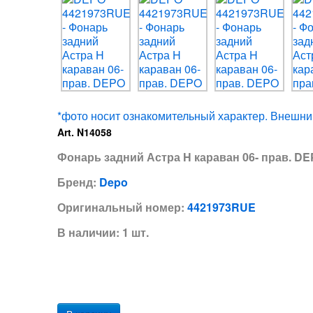
*фото носит ознакомительный характер. Внешний
Art. N14058
Фонарь задний Астра H караван 06- прав. D
Бренд:
Depo
Оригинальный номер:
4421973RUE
В наличии: 1 шт.