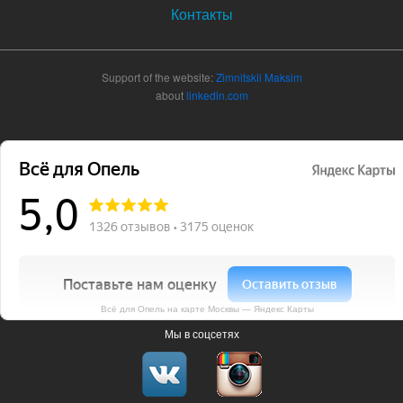
Контакты
Support of the website:
Zimnitskii Maksim
about
linkedin.com
Всё для Опель на карте Москвы — Яндекс Карты
Мы в соцсетях