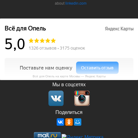
about
linkedin.com
Всё для Опель на карте Москвы — Яндекс Карты
Мы в соцсетях
Поделиться