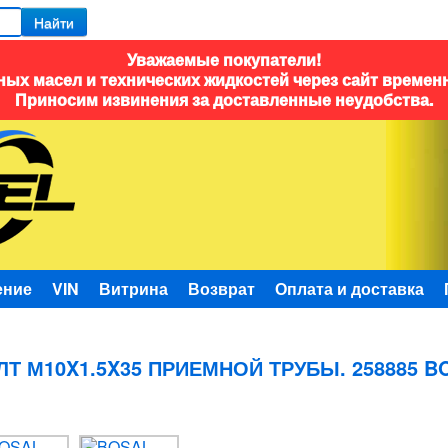
Найти
Уважаемые покупатели!
ых масел и технических жидкостей через сайт времен
Приносим извинения за доставленные неудобства.
ение
VIN
Витрина
Возврат
Оплата и доставка
ЛТ М10X1.5X35 ПРИЕМНОЙ ТРУБЫ. 258885 B