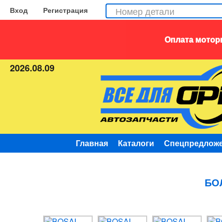
Вход
Регистрация
Оплата моторн
2026.08.09
Главная
Каталоги
Спецпредлож
БО