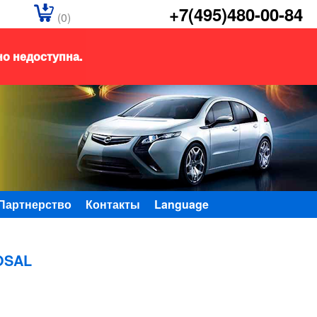
+7(495)480-00-84
(0)
но недоступна.
Партнерство
Контакты
Language
OSAL