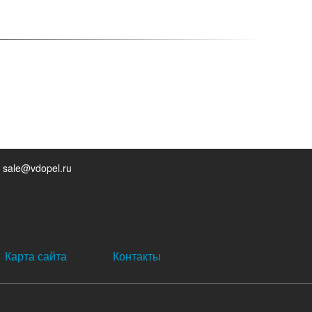
 sale@vdopel.ru
Карта сайта
Контакты