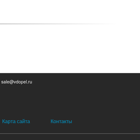
 sale@vdopel.ru
Карта сайта
Контакты