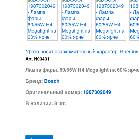
*фото носит ознакомительный характер. Внешний
Art. N03431
Лампа фары. 60/55W H4 Megalight на 60% ярч
Бренд:
Bosch
Оригинальный номер:
1987302049
В наличии: 8 шт.