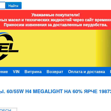
Найти
Уважаемые покупатели!
ых масел и технических жидкостей через сайт времен
Приносим извинения за доставленные неудобства.
ение
VIN
Витрина
Возврат
Оплата и доставка
. 60/55W H4 MEGALIGHT НА 60% ЯРЧЕ 1987