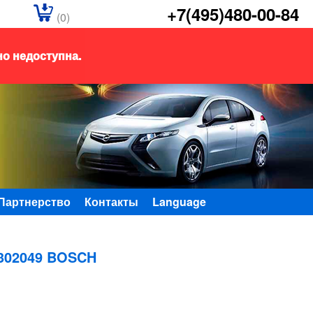
+7(495)480-00-84
(0)
но недоступна.
Партнерство
Контакты
Language
302049 BOSCH