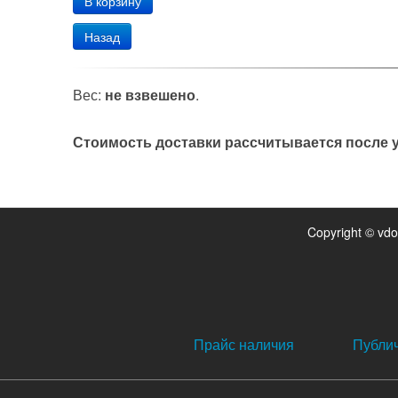
Назад
Вес:
не взвешено
.
Стоимость доставки рассчитывается после у
Copyright © vd
Прайс наличия
Публи