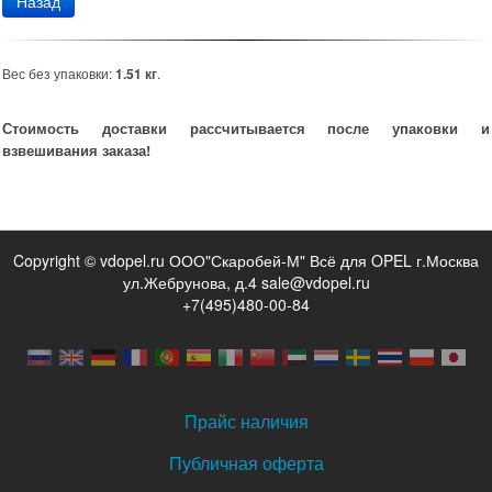
Назад
Вес без упаковки:
1.51 кг
.
Стоимость доставки рассчитывается после упаковки и
взвешивания заказа!
Copyright © vdopel.ru ООО"Скаробей-М" Всё для OPEL г.Москва
ул.Жебрунова, д.4 sale@vdopel.ru
+7(495)480-00-84
Прайс наличия
Публичная оферта