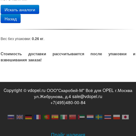
Искать аналоги
Назад
Вес без упаковки:
0.26 кг
.
Стоимость доставки рассчитывается после упаковки и
взвешивания заказа!
Copyright © vdopel.ru ООО"Скаробей-М" Всё для OPEL г.Москва
ул.Жебрунова, д.4 sale@vdopel.ru
+7(495)480-00-84
Прайс наличия