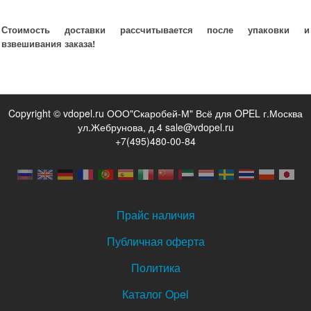
Стоимость доставки рассчитывается после упаковки и
взвешивания заказа!
Copyright © vdopel.ru ООО"Скаробей-М" Всё для OPEL г.Москва
ул.Жебрунова, д.4 sale@vdopel.ru
+7(495)480-00-84
Прайс наличия
Публичная оферта
Политика
Каталог Opel