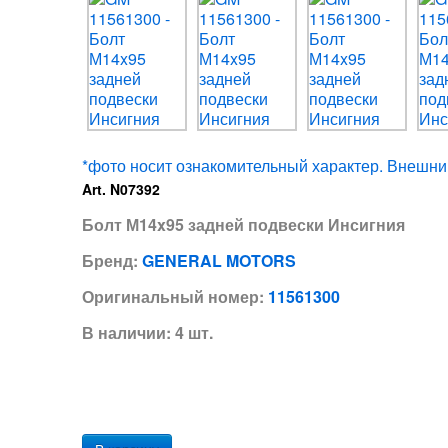
*фото носит ознакомительный характер. Внешний
Art. N07392
Болт М14x95 задней подвески Инсигния
Бренд:
GENERAL MOTORS
Оригинальный номер:
11561300
В наличии: 4 шт.