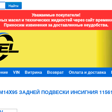
Найти
Уважаемые покупатели!
ых масел и технических жидкостей через сайт времен
Приносим извинения за доставленные неудобства.
ение
VIN
Витрина
Возврат
Оплата и доставка
М14X95 ЗАДНЕЙ ПОДВЕСКИ ИНСИГНИЯ 1156