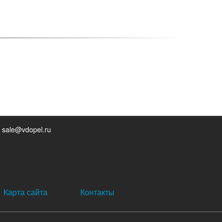
 sale@vdopel.ru
Карта сайта
Контакты