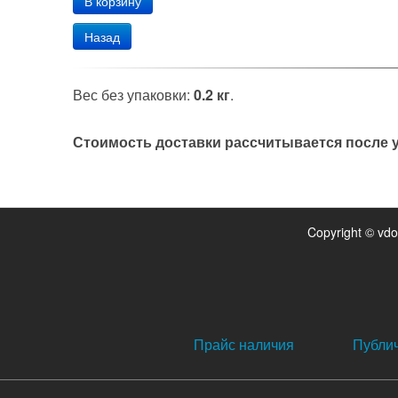
Назад
Вес без упаковки:
0.2 кг
.
Стоимость доставки рассчитывается после у
Copyright © vd
Прайс наличия
Публи