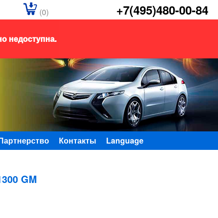
+7(495)480-00-84
(0)
но недоступна.
Партнерство
Контакты
Language
1300 GM