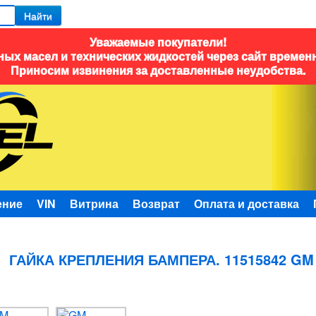
Найти
Уважаемые покупатели!
ых масел и технических жидкостей через сайт времен
Приносим извинения за доставленные неудобства.
ение
VIN
Витрина
Возврат
Оплата и доставка
ГАЙКА КРЕПЛЕНИЯ БАМПЕРА. 11515842 GM