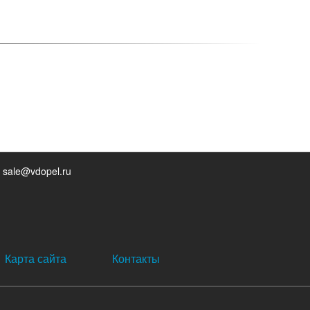
 sale@vdopel.ru
Карта сайта
Контакты