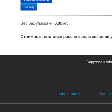
Назад
Вес без упаковки:
0.05 кг
.
Стоимость доставки рассчитывается после у
Copyright © vd
Прайс наличия
Публи