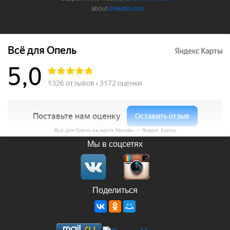
about
linkedin.com
Всё для Опель на карте Москвы — Яндекс Карты
Мы в соцсетях
Поделиться