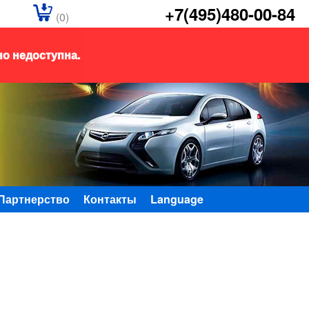
+7(495)480-00-84
(0)
но недоступна.
Партнерство
Контакты
Language