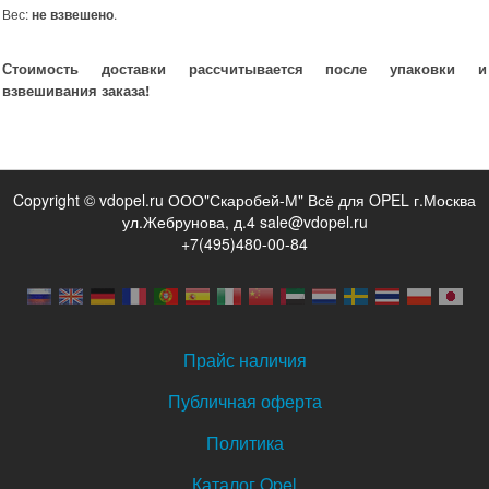
Вес:
не взвешено
.
Стоимость доставки рассчитывается после упаковки и
взвешивания заказа!
Copyright © vdopel.ru ООО"Скаробей-М" Всё для OPEL г.Москва
ул.Жебрунова, д.4 sale@vdopel.ru
+7(495)480-00-84
Прайс наличия
Публичная оферта
Политика
Каталог Opel