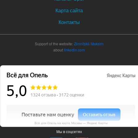
Карта сайта
Контакты
Support of the website:
Zimnitskii Maksim
about
linkedin.com
Всё для Опель на карте Москвы — Яндекс Карты
Мы в соцсетях