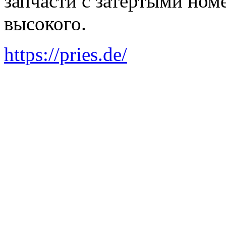
запчасти с затертыми ном
высокого.
https://pries.de/