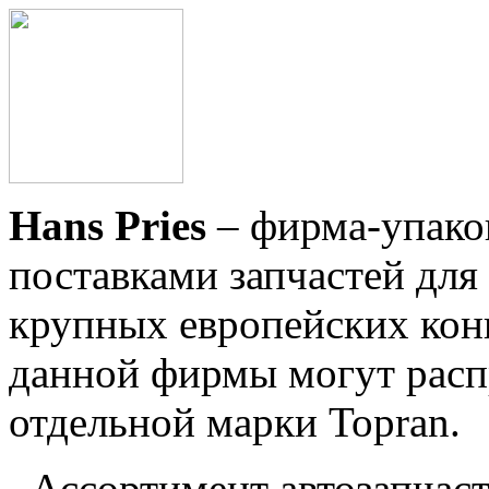
Hans Pries
– фирма-упако
поставками запчастей для
крупных европейских конц
данной фирмы могут расп
отдельной марки Topran.
Ассортимент автозапчасте